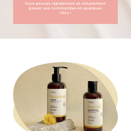
Vous pouvez rapidement et simplement
passer vos commandes en quelques
clics !